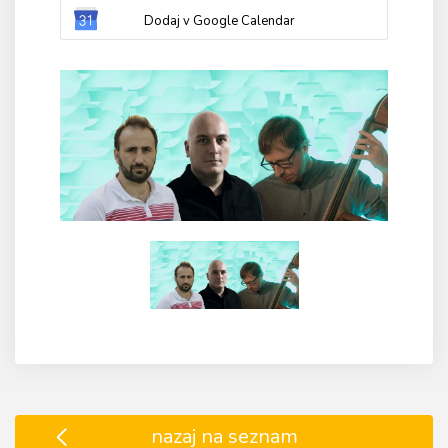
Dodaj v Google Calendar
nazaj na seznam