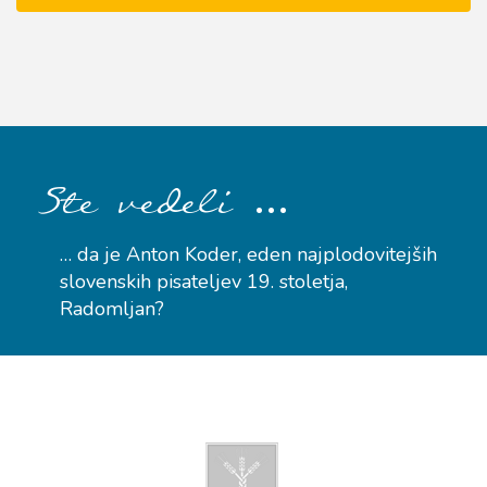
…
Ste vedeli
… da je Anton Koder, eden najplodovitejših
slovenskih pisateljev 19. stoletja,
Radomljan?