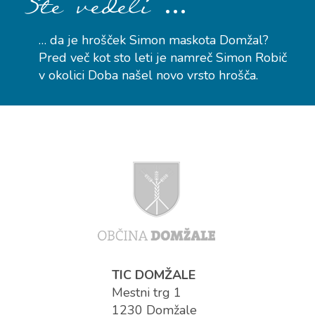
…
Ste vedeli
… da je hrošček Simon maskota Domžal?
Pred več kot sto leti je namreč Simon Robič
v okolici Doba našel novo vrsto hrošča.
TIC DOMŽALE
Mestni trg 1
1230 Domžale