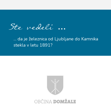
…
Ste vedeli
… da je železnica od Ljubljane do Kamnika
stekla v letu 1891?