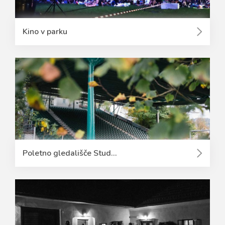
Kino v parku
Poletno gledališče Stud...