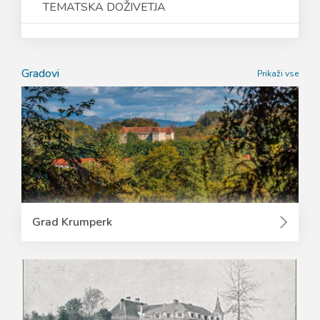
TEMATSKA DOŽIVETJA
Gradovi
Prikaži vse
Grad Krumperk