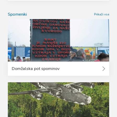
Spomeniki
Prikaži vse
Domžalska pot spominov