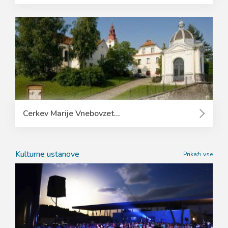
Cerkev Marije Vnebovzet...
Kulturne ustanove
Prikaži vse