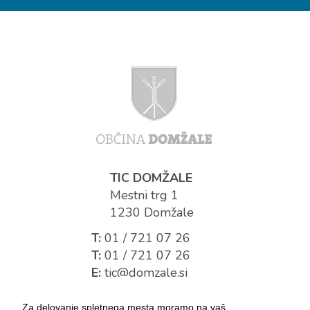
TIC DOMŽALE
Mestni trg 1
1230 Domžale
T:
01 / 721 07 26
T:
01 / 721 07 26
E:
tic@domzale.si
Za delovanje spletnega mesta moramo na vaš