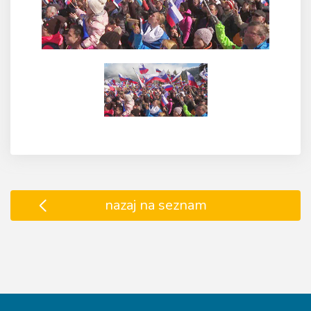
nazaj na seznam