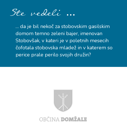
…
Ste vedeli
… da je bil nekoč za stobovskim gasilskim
domom temno zeleni bajer, imenovan
Stobovšak, v kateri je v poletnih mesecih
čofotala stobovska mladež in v katerem so
perice prale perilo svojih družin?