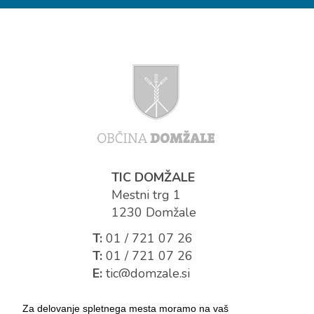
TIC DOMŽALE
Mestni trg 1
1230 Domžale
T:
01 / 721 07 26
T:
01 / 721 07 26
E:
tic@domzale.si
Za delovanje spletnega mesta moramo na vaš