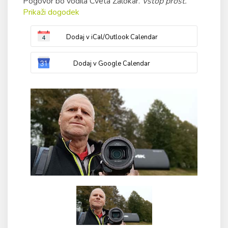
Pogovor bo vodila Cveta Zalokar.
Vstop prost.
Prikaži dogodek
Dodaj v iCal/Outlook Calendar
Dodaj v Google Calendar