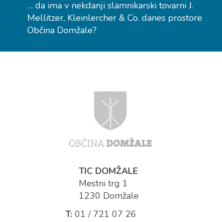
… da ima v nekdanji slamnikarski tovarni J.
Mellitzer, Kleinlercher & Co. danes prostore
Občina Domžale?
TIC DOMŽALE
Mestni trg 1
1230 Domžale
T:
01 / 721 07 26