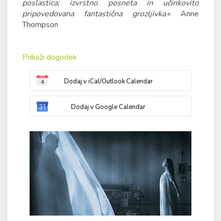
poslastica; izvrstno posneta in učinkovito
pripovedovana fantastična grozljivka
.« Anne
Thompson
Prikaži dogodek
Dodaj v iCal/Outlook Calendar
Dodaj v Google Calendar