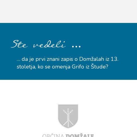
…
Ste vedeli
… da je prvi znani zapis o Domžalah iz 13.
stoletja, ko se omenja Grifo iz Štude?