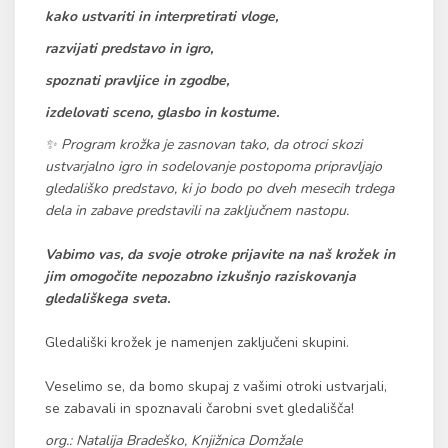
kako ustvariti in interpretirati vloge,
razvijati predstavo in igro,
spoznati pravljice in zgodbe,
izdelovati sceno, glasbo in kostume.
✨️ Program krožka je zasnovan tako, da otroci skozi
ustvarjalno igro in sodelovanje postopoma pripravljajo
gledališko predstavo, ki jo bodo po dveh mesecih trdega
dela in zabave predstavili na zaključnem nastopu.
Vabimo vas, da svoje otroke prijavite na naš krožek in
jim omogočite nepozabno izkušnjo raziskovanja
gledališkega sveta.
Gledališki krožek je namenjen zaključeni skupini.
Veselimo se, da bomo skupaj z vašimi otroki ustvarjali,
se zabavali in spoznavali čarobni svet gledališča!
org.: Natalija Bradeško, Knjižnica Domžale