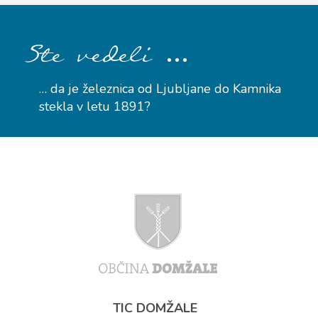
…
Ste vedeli
… da je železnica od Ljubljane do Kamnika
stekla v letu 1891?
TIC DOMŽALE