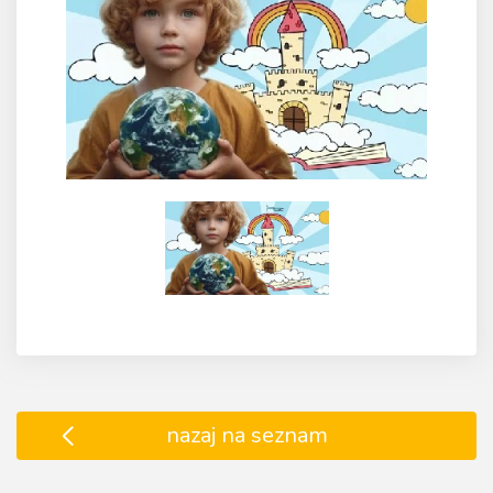
nazaj na seznam