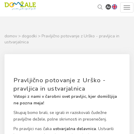
Skoči
Kazalo
Tog
na
strani
navi
vsebino
domov
>
dogodki
> Pravljično potovanje z Urško - pravljica in
ustvarjalnica
Pravljično potovanje z Urško -
pravljica in ustvarjalnica
Vstopi z nami v čarobni svet pravljic, kjer domišljija
ne pozna meja!
Skupaj bomo brali, se igrali in raziskovali čudežne
pravljične dežele, polne skrivnosti in presenečenj.
Po pravljici nas čaka
ustvarjalna delavnica
. Ustvarili