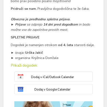
bomo prav posebno pisano mojstrovino!
Pridruži se nam.
Pravljična dogodivščina te že čaka.
Obvezna je predhodna spletna prijava.
► Prijave
se odprejo
14 dni pred dogodkom
in bodo
možne vse do zapolnitve prostih mest.
SPLETNE PRIJAVE
Dogodek je namenjen otrokom
od 4. leta
starosti dalje.
►
izvaja
:
Urška Jakič
►
organizira: Knjižnica Domžale
Prikaži dogodek
Dodaj v iCal/Outlook Calendar
Dodaj v Google Calendar