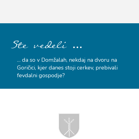
…
Ste vedeli
… da so v Domžalah, nekdaj na dvoru na
Goričici, kjer danes stoji cerkev, prebivali
fevdalni gospodje?