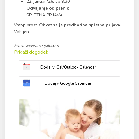
22. januar '26, ob 9.30
Odvajanje od plenic
SPLETNA PRIJAVA
Vstop prost.
Obvezna je predhodna spletna prijava.
Vabljeni!
Foto: www.freepik.com
Prikaži dogodek
Dodaj v iCal/Outlook Calendar
Dodaj v Google Calendar