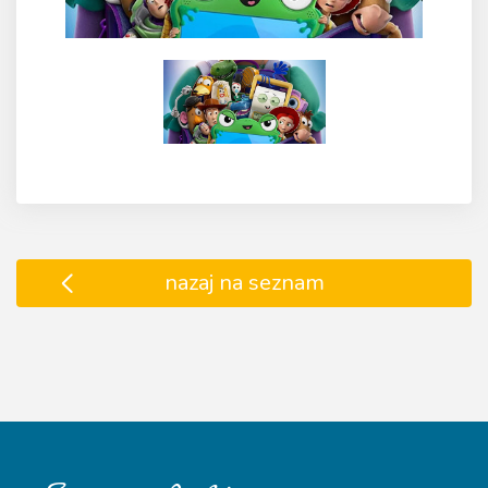
nazaj na seznam