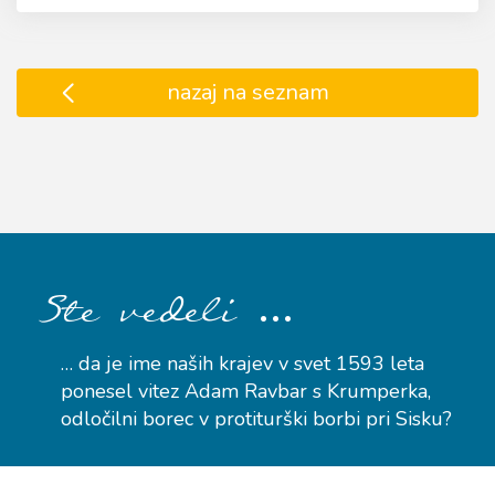
nazaj na seznam
…
Ste vedeli
… da je ime naših krajev v svet 1593 leta
ponesel vitez Adam Ravbar s Krumperka,
odločilni borec v protiturški borbi pri Sisku?