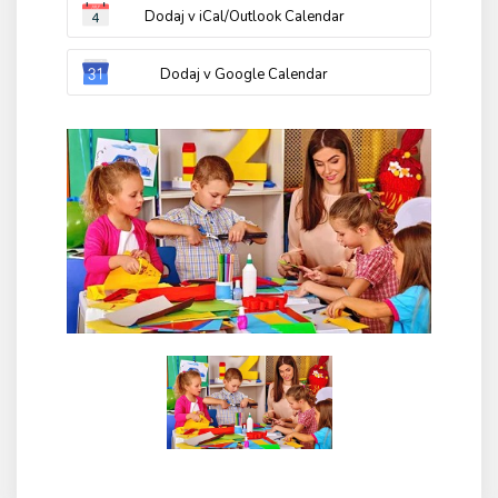
Dodaj v iCal/Outlook Calendar
Dodaj v Google Calendar