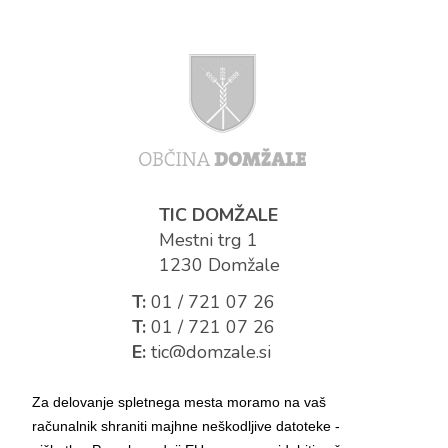
TIC DOMŽALE
Mestni trg 1
1230 Domžale
T:
01 / 721 07 26
T:
01 / 721 07 26
E:
tic@domzale.si
Za delovanje spletnega mesta moramo na vaš
računalnik shraniti majhne neškodljive datoteke -