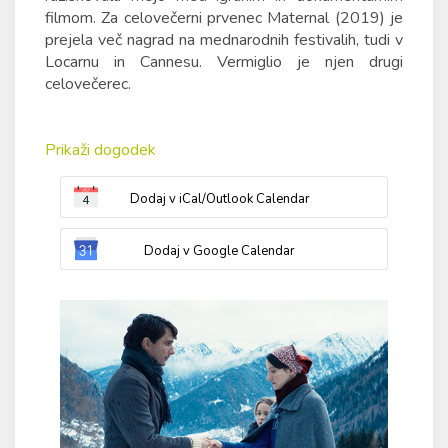
filmom. Za celovečerni prvenec Maternal (2019) je
prejela več nagrad na mednarodnih festivalih, tudi v
Locarnu in Cannesu. Vermiglio je njen drugi
celovečerec.
Prikaži dogodek
Dodaj v iCal/Outlook Calendar
Dodaj v Google Calendar