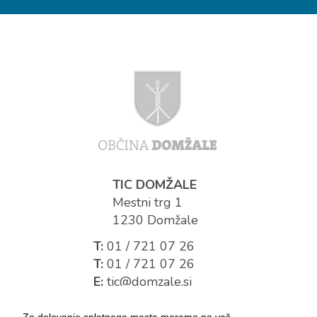
TIC DOMŽALE
Mestni trg 1
1230 Domžale
T:
01 / 721 07 26
T:
01 / 721 07 26
E:
tic@domzale.si