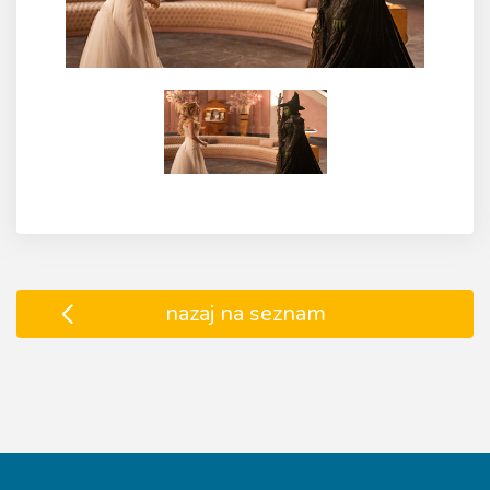
nazaj na seznam