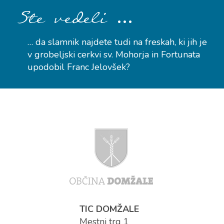
…
Ste vedeli
… da slamnik najdete tudi na freskah, ki jih je
v grobeljski cerkvi sv. Mohorja in Fortunata
upodobil Franc Jelovšek?
TIC DOMŽALE
Mestni trg 1