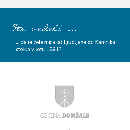
…
Ste vedeli
… da je železnica od Ljubljane do Kamnika
stekla v letu 1891?