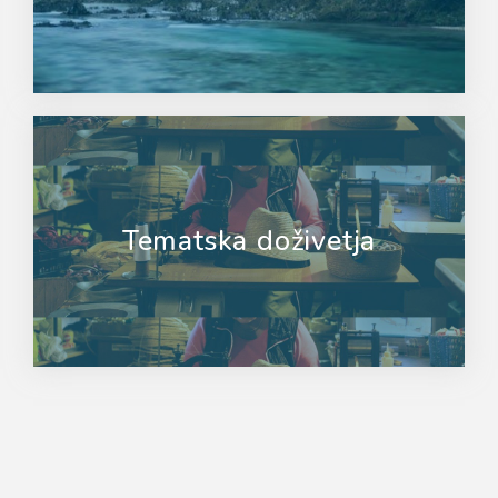
Tematska doživetja