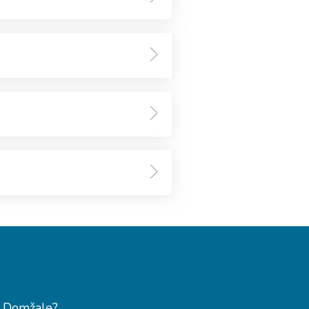
na Domžale?