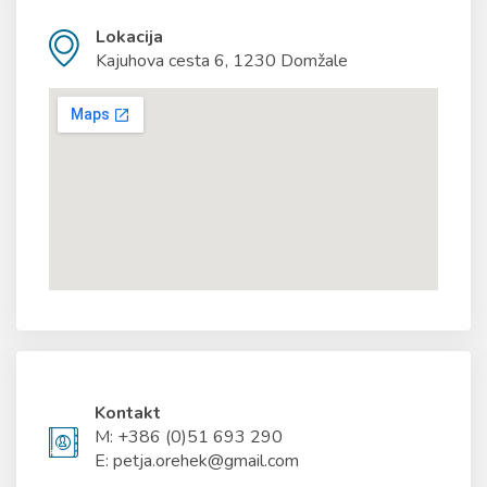
Lokacija
Kajuhova cesta 6, 1230 Domžale
Kontakt
M: +386 (0)51 693 290
E: petja.orehek@gmail.com