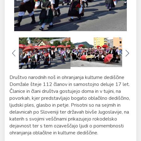
Društvo narodnih noš in ohranjanja kulturne dediščine
Domžale šteje 112 članov in samostojno deluje 17 let.
Članice in člani društva gostujejo doma in v tujini, na
povorkah, kjer predstavljajo bogato oblačilno dediščino,
ljudski ples, glasbo in petje. Prisotni so na sejmih in
delavnicah po Sloveniji ter državah bivše Jugoslavije, na
katerih s svojimi veščinami prikazujejo rokodelsko
dejavnost ter s tem ozaveščajo ljudi o pomembnosti
ohranjanja oblačilne in kulturne dediščine.