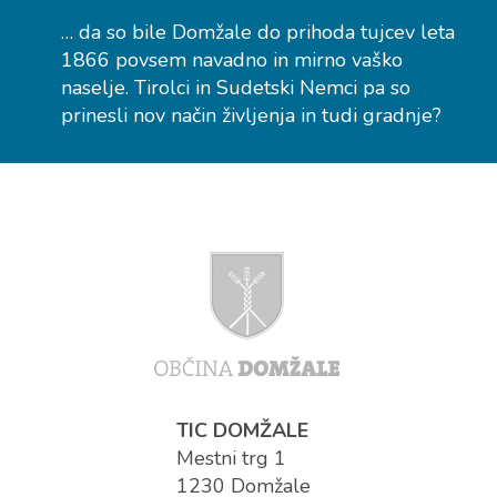
… da so bile Domžale do prihoda tujcev leta
1866 povsem navadno in mirno vaško
naselje. Tirolci in Sudetski Nemci pa so
prinesli nov način življenja in tudi gradnje?
TIC DOMŽALE
Mestni trg 1
1230 Domžale