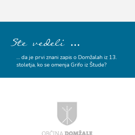
…
Ste vedeli
… da je prvi znani zapis o Domžalah iz 13.
stoletja, ko se omenja Grifo iz Štude?