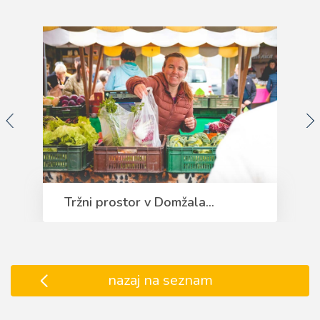
Tržni prostor v Domžala...
nazaj na seznam