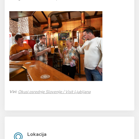
Viri:
Okusi osrednje Slovenije / Visit Ljubljana
Lokacija