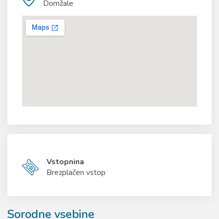
Domžale
Vstopnina
Brezplačen vstop
Sorodne vsebine