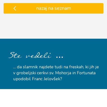
nazaj na seznam
…
Ste vedeli
… da slamnik najdete tudi na freskah, ki jih je
v grobeljski cerkvi sv. Mohorja in Fortunata
upodobil Franc Jelovšek?