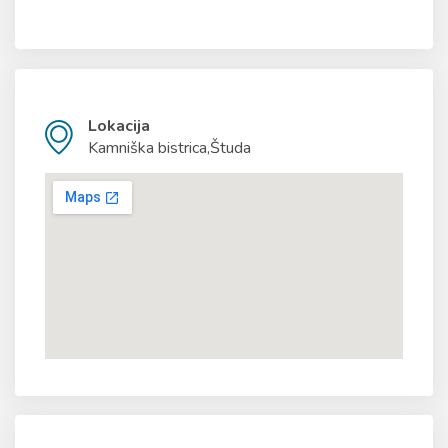
Lokacija
Kamniška bistrica,Študa