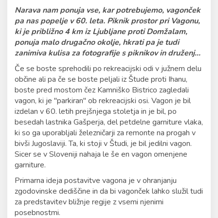
Narava nam ponuja vse, kar potrebujemo, vagonček
pa nas popelje v 60. leta. Piknik prostor pri Vagonu,
ki je približno 4 km iz Ljubljane proti Domžalam,
ponuja malo drugačno okolje, hkrati pa je tudi
zanimiva kulisa za fotografije s piknikov in druženj...
Če se boste sprehodili po rekreacijski odi v južnem delu
občine ali pa če se boste peljali iz Štude proti Ihanu,
boste pred mostom čez Kamniško Bistrico zagledali
vagon, ki je "parkiran" ob rekreacijski osi. Vagon je bil
izdelan v 60. letih prejšnjega stoletja in je bil, po
besedah lastnika Gašperja, del petdelne garniture vlaka,
ki so ga uporabljali železničarji za remonte na progah v
bivši Jugoslaviji. Ta, ki stoji v Študi, je bil jedilni vagon.
Sicer se v Sloveniji nahaja le še en vagon omenjene
garniture.
Primarna ideja postavitve vagona je v ohranjanju
zgodovinske dediščine in da bi vagonček lahko služil tudi
za predstavitev bližnje regije z vsemi njenimi
posebnostmi.