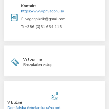
Kontakt
https://www.privagonu.si/
E: vagonpiknik@gmail.com
T: +386 (0)51 634 115
Vstopnina
Brezplačen vstop
V bližini
Domžalska čebelarska učna pot