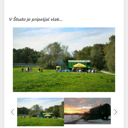
V Študo je pripeljal vlak...