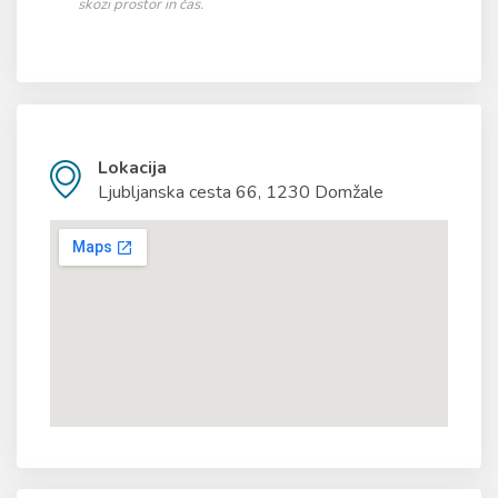
skozi prostor in čas.
Lokacija
Ljubljanska cesta 66, 1230 Domžale