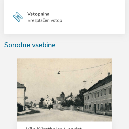
Vstopnina
Brezplačen vstop
Sorodne vsebine