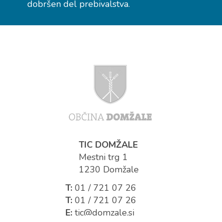
dobršen del prebivalstva.
TIC DOMŽALE
Mestni trg 1
1230 Domžale
T:
01 / 721 07 26
T:
01 / 721 07 26
E:
tic@domzale.si