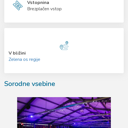
Vstopnina
Brezplačen vstop
V bližini
Zelena os regije
Sorodne vsebine