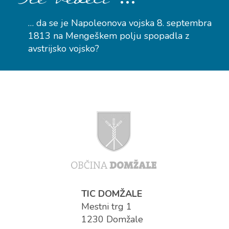
… da se je Napoleonova vojska 8. septembra
1813 na Mengeškem polju spopadla z
avstrijsko vojsko?
TIC DOMŽALE
Mestni trg 1
1230 Domžale