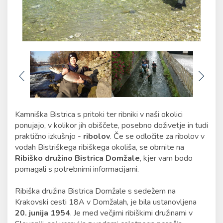
Kamniška Bistrica s pritoki ter ribniki v naši okolici
ponujajo, v kolikor jih obiščete, posebno doživetje in tudi
praktično izkušnjo -
ribolov
. Če se odločite za ribolov v
vodah Bistriškega ribiškega okoliša, se obrnite na
Ribiško družino Bistrica Domžale
, kjer vam bodo
pomagali s potrebnimi informacijami.
Ribiška družina Bistrica Domžale s sedežem na
Krakovski cesti 18A v Domžalah, je bila ustanovljena
20. junija 1954
. Je med večjimi ribiškimi družinami v