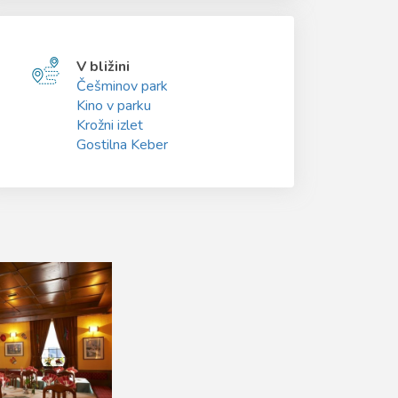
V bližini
Češminov park
Kino v parku
Krožni izlet
Gostilna Keber