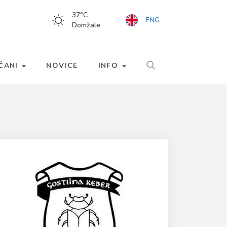
37
°C
ENG
Domžale
LČANI
NOVICE
INFO