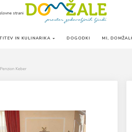
slovne strani
TITEV IN KULINARIKA
DOGODKI
MI, DOMŽA
 Penzion Keber