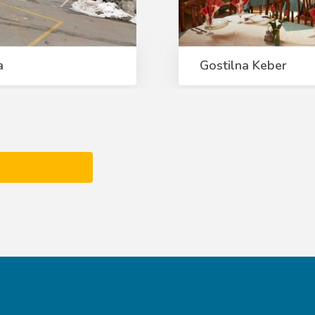
a
Gostilna Keber