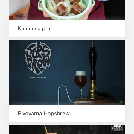
Kuhna na plac
Pivovarna Hopsbrew