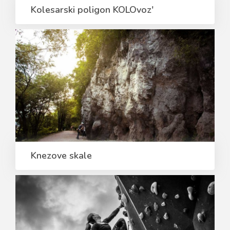
Kolesarski poligon KOLOvoz'
Knezove skale