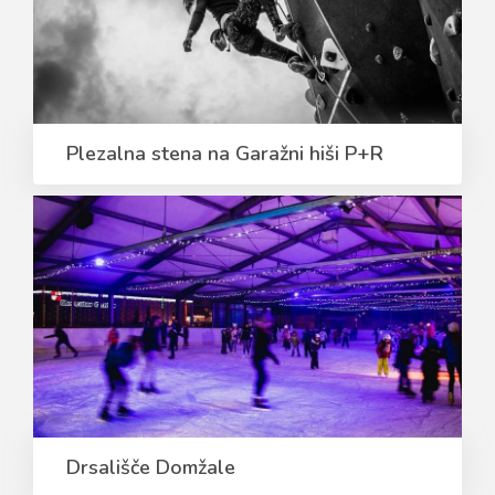
Plezalna stena na Garažni hiši P+R
Drsališče Domžale