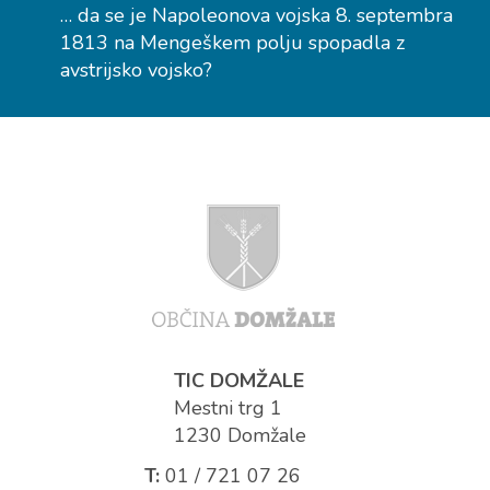
… da se je Napoleonova vojska 8. septembra
1813 na Mengeškem polju spopadla z
avstrijsko vojsko?
TIC DOMŽALE
Mestni trg 1
1230 Domžale
T:
01 / 721 07 26