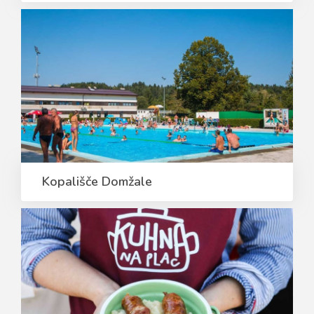
Kopališče Domžale