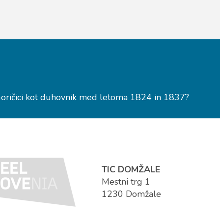
 Goričici kot duhovnik med letoma 1824 in 1837?
TIC DOMŽALE
Mestni trg 1
1230 Domžale