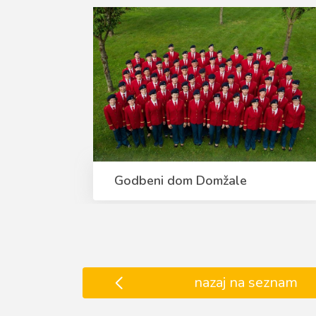
Godbeni dom Domžale
nazaj na seznam