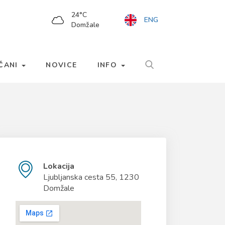
24
°C
ENG
Domžale
LČANI
NOVICE
INFO
Lokacija
Ljubljanska cesta 55, 1230
Domžale