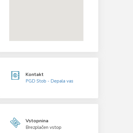
Kontakt
PGD Stob - Depala vas
Vstopnina
Brezplačen vstop