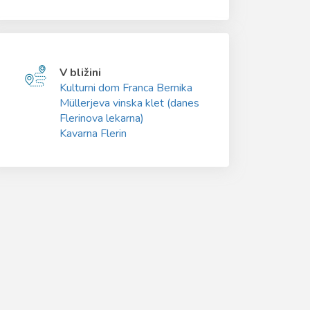
V bližini
Kulturni dom Franca Bernika
Müllerjeva vinska klet (danes
Flerinova lekarna)
Kavarna Flerin