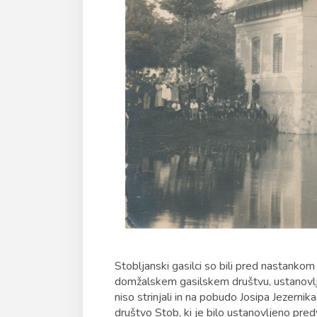
Stobljanski gasilci so bili pred nastankom
domžalskem gasilskem društvu, ustanovlj
niso strinjali in na pobudo Josipa Jezerni
društvo Stob, ki je bilo ustanovljeno p