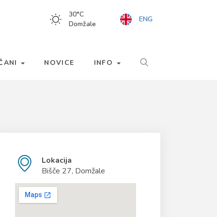
30
°C
ENG
Domžale
LČANI
NOVICE
INFO
Lokacija
Bišče 27, Domžale