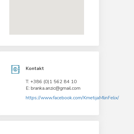
Kontakt
T: +386 (0)1 562 84 10
E: branka.anzic@gmail.com
https://www.facebook.com/KmetijaMlinFelix/