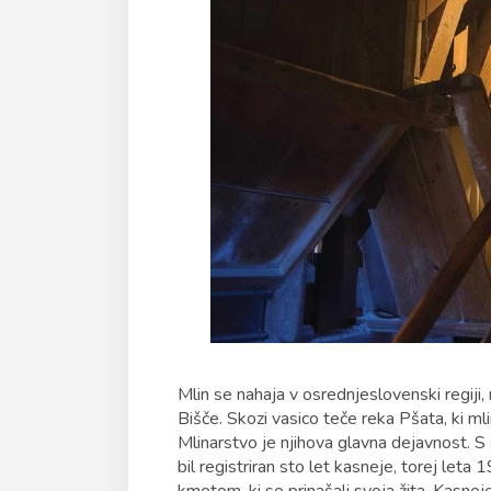
Mlin se nahaja v osrednjeslovenski regiji
Bišče. Skozi vasico teče reka Pšata, ki mli
Mlinarstvo je njihova glavna dejavnost. S 
bil registriran sto let kasneje, torej leta 