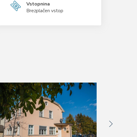
Vstopnina
Brezplačen vstop