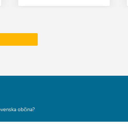
ovenska občina?