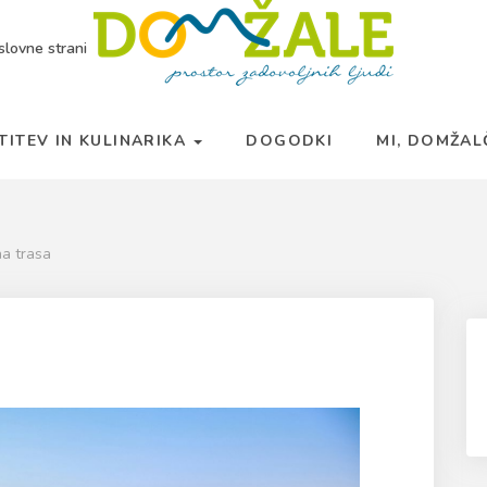
slovne strani
TITEV IN KULINARIKA
DOGODKI
MI, DOMŽA
na trasa