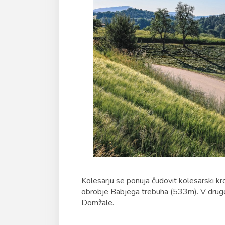
Kolesarju se ponuja čudovit kolesarski kr
obrobje Babjega trebuha (533m). V druge
Domžale.