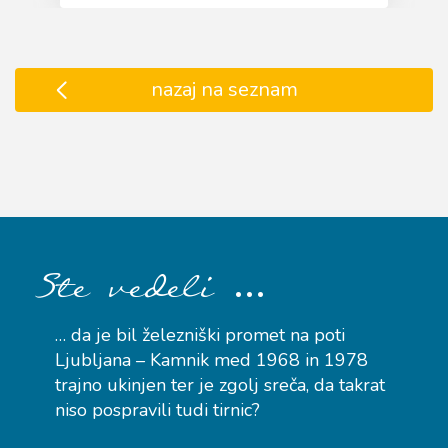
nazaj na seznam
…
Ste vedeli
… da je bil železniški promet na poti
Ljubljana – Kamnik med 1968 in 1978
trajno ukinjen ter je zgolj sreča, da takrat
niso pospravili tudi tirnic?