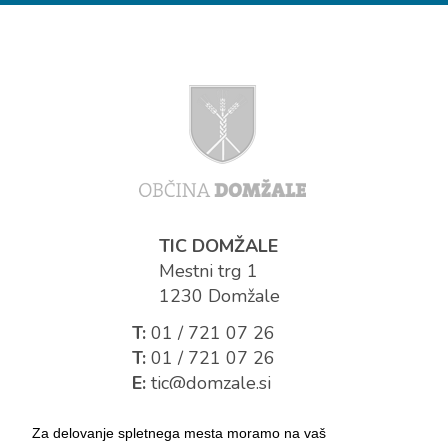
TIC DOMŽALE
Mestni trg 1
1230 Domžale
T:
01 / 721 07 26
T:
01 / 721 07 26
E:
tic@domzale.si
Za delovanje spletnega mesta moramo na vaš