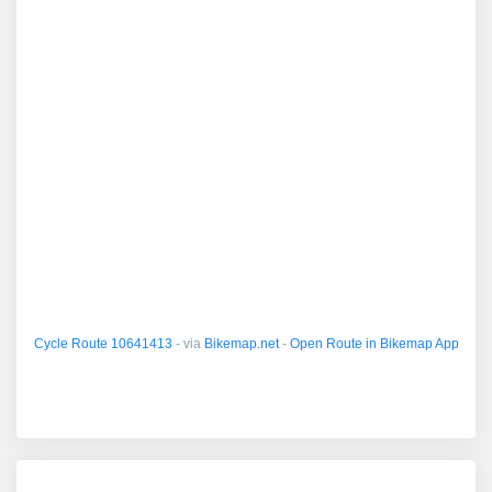
Cycle Route 10641413
- via
Bikemap.net
-
Open Route in Bikemap App