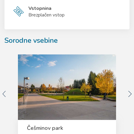
Vstopnina
Brezplačen vstop
Sorodne vsebine
Češminov park