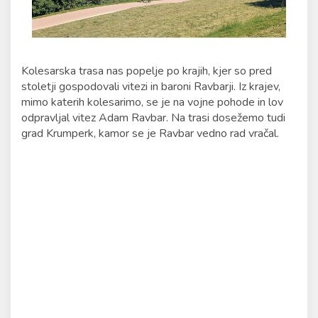
Kolesarska trasa nas popelje po krajih, kjer so pred
stoletji gospodovali vitezi in baroni Ravbarji. Iz krajev,
mimo katerih kolesarimo, se je na vojne pohode in lov
odpravljal vitez Adam Ravbar. Na trasi dosežemo tudi
grad Krumperk, kamor se je Ravbar vedno rad vračal.