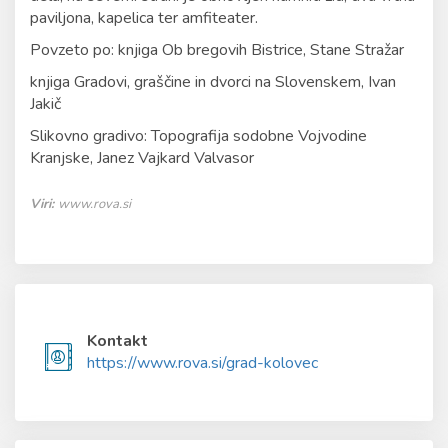
paviljona, kapelica ter amfiteater.
Povzeto po: knjiga Ob bregovih Bistrice, Stane Stražar
knjiga Gradovi, graščine in dvorci na Slovenskem, Ivan
Jakič
Slikovno gradivo: Topografija sodobne Vojvodine
Kranjske, Janez Vajkard Valvasor
Viri:
www.rova.si
Kontakt
https://www.rova.si/grad-kolovec