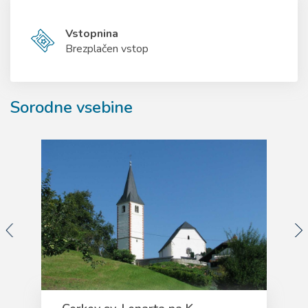
Vstopnina
Brezplačen vstop
Sorodne vsebine