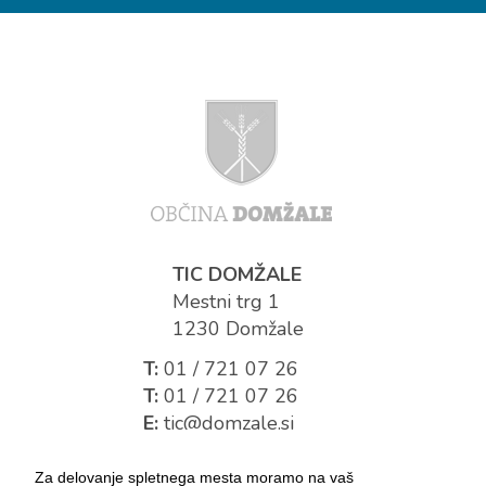
TIC DOMŽALE
Mestni trg 1
1230 Domžale
T:
01 / 721 07 26
T:
01 / 721 07 26
E:
tic@domzale.si
Za delovanje spletnega mesta moramo na vaš