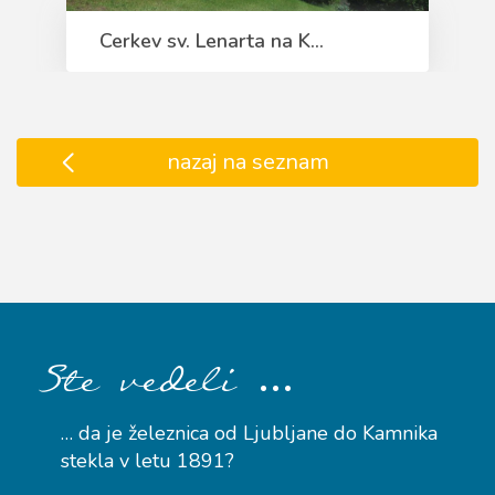
Cerkev sv. Lenarta na K...
nazaj na seznam
…
Ste vedeli
… da je železnica od Ljubljane do Kamnika
stekla v letu 1891?