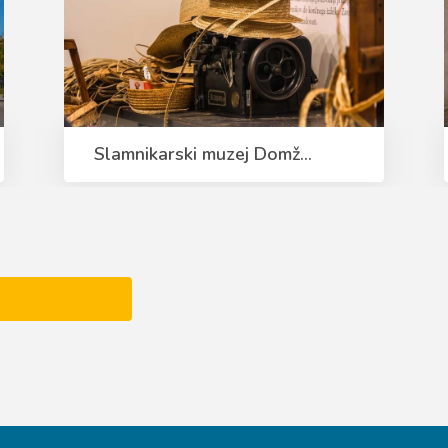
Slamnikarski muzej Domž...