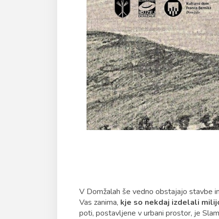
V Domžalah še vedno obstajajo stavbe in
Vas zanima,
kje so nekdaj izdelali mili
poti, postavljene v urbani prostor, je Sl