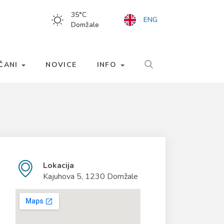
35
°C
ENG
Domžale
LČANI
NOVICE
INFO
Lokacija
Kajuhova 5, 1230 Domžale