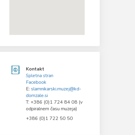
Kontakt
Spletna stran
Facebook
E:
slamnikarski.muzej@kd-
domzale.si
T: +386 (0)1 724 84 08 (v
odpiralnem času muzeja)
+386 (0)1 722 50 50