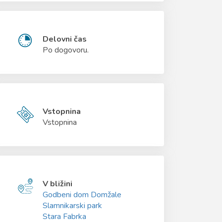
Delovni čas
Po dogovoru.
Vstopnina
Vstopnina
V bližini
Godbeni dom Domžale
Slamnikarski park
Stara Fabrka