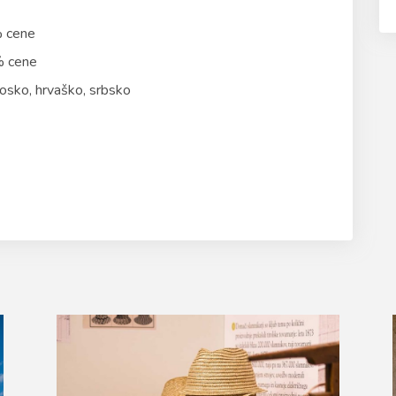
% cene
 % cene
cosko, hrvaško, srbsko