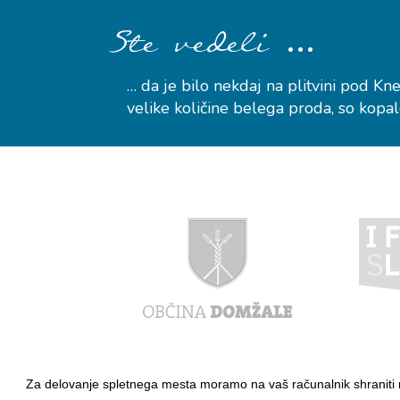
…
Ste vedeli
… da je bilo nekdaj na plitvini pod K
velike količine belega proda, so kopalc
Za delovanje spletnega mesta moramo na vaš računalnik shraniti 