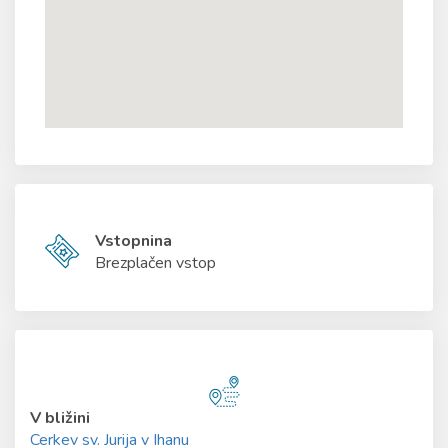
Vstopnina
Brezplačen vstop
V bližini
Cerkev sv. Jurija v Ihanu