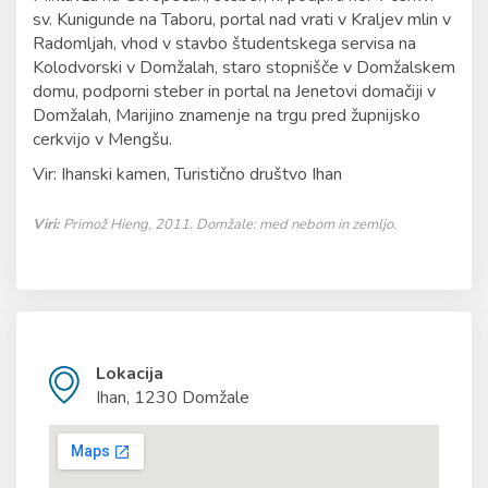
sv. Kunigunde na Taboru, portal nad vrati v Kraljev mlin v
Radomljah, vhod v stavbo študentskega servisa na
Kolodvorski v Domžalah, staro stopnišče v Domžalskem
domu, podporni steber in portal na Jenetovi domačiji v
Domžalah, Marijino znamenje na trgu pred župnijsko
cerkvijo v Mengšu.
Vir: Ihanski kamen, Turistično društvo Ihan
Viri:
Primož Hieng, 2011. Domžale: med nebom in zemljo.
Lokacija
Ihan, 1230 Domžale