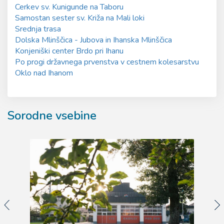
Cerkev sv. Kunigunde na Taboru
Samostan sester sv. Križa na Mali loki
Srednja trasa
Dolska Mlinščica - Jubova in Ihanska Mlinščica
Konjeniški center Brdo pri Ihanu
Po progi državnega prvenstva v cestnem kolesarstvu
Oklo nad Ihanom
Sorodne vsebine