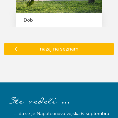
Dob
nazaj na seznam
…
Ste vedeli
… da se je Napoleonova vojska 8. septembra