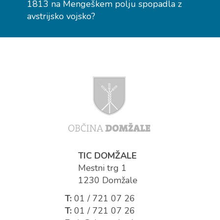
1813 na Mengeškem polju spopadla z
avstrijsko vojsko?
TIC DOMŽALE
Mestni trg 1
1230 Domžale
T:
01 / 721 07 26
T:
01 / 721 07 26